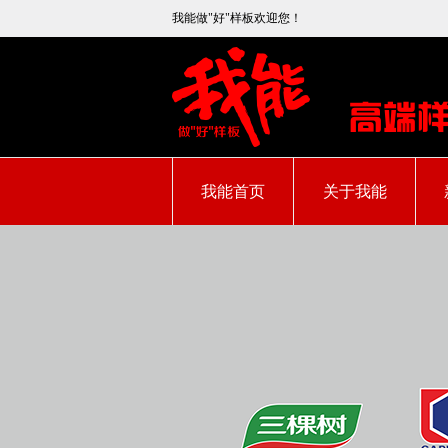
我能做"好"样板欢迎您！
我能首页
关于我能