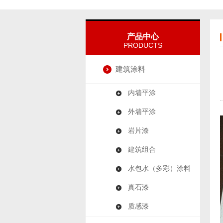
产品中心
PRODUCTS
建筑涂料
内墙平涂
外墙平涂
岩片漆
建筑组合
水包水（多彩）涂料
真石漆
质感漆