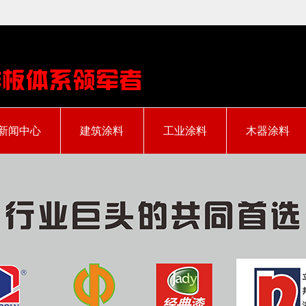
新闻中心
建筑涂料
工业涂料
木器涂料