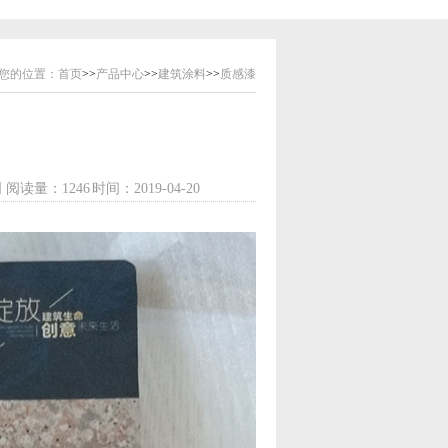
您的位置：
首页
>>
产品中心
>>
建筑涂料
>>
质感漆
司
阅读量：1246
时间：2019-04-20