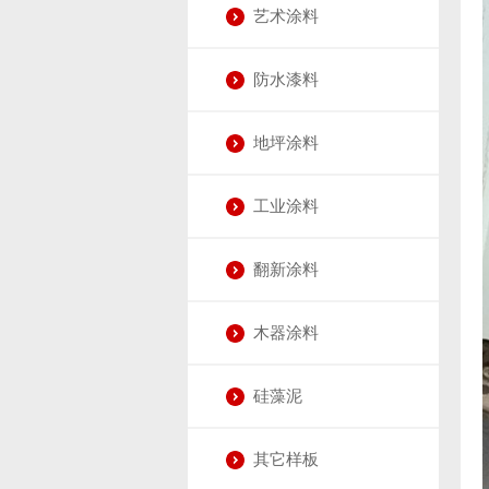
艺术涂料
防水漆料
地坪涂料
工业涂料
翻新涂料
木器涂料
硅藻泥
其它样板