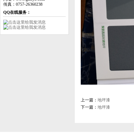
传真：0757-26360238
QQ在线服务：
上一篇：
地坪漆
下一篇：
地坪漆