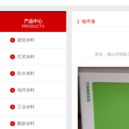
产品中心
地坪漆
PRODUCTS
建筑涂料
发布：佛山市我能工
艺术涂料
防水漆料
地坪涂料
工业涂料
翻新涂料