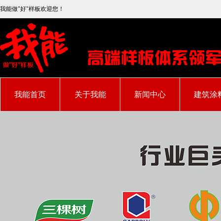
我能做"好"样板欢迎您！
我能首页
关于我能
新闻中心
建筑涂