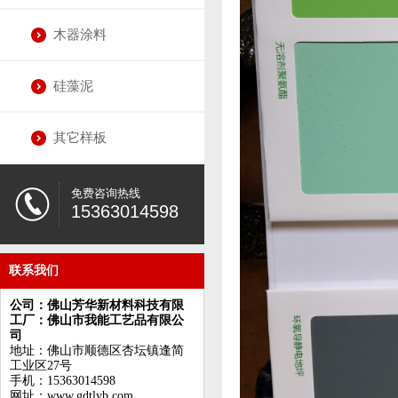
木器涂料
硅藻泥
其它样板
免费咨询热线
15363014598
联系我们
公司：佛山芳华新材料科技有限
工厂：佛山市我能工艺品有限公
司
地址：佛山市顺德区杏坛镇逢简
工业区27号
手机：15363014598
网址：www.gdtlyb.com